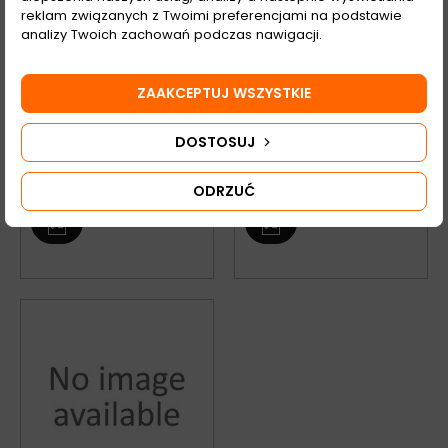
reklam związanych z Twoimi preferencjami na podstawie
analizy Twoich zachowań podczas nawigacji.
PRODUCENT
PRODUCENT
ZAAKCEPTUJ WSZYSTKIE
Dostępna ilość: 0 szt.
Dostępna ilość: 0 szt.
DOSTOSUJ
ODRZUĆ