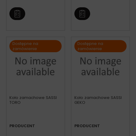
Dostępne na
Dostępne na
zamówienie
zamówienie
Koło zamachowe SASSI
Koło zamachowe SASSI
TORO
GEKO
PRODUCENT
PRODUCENT