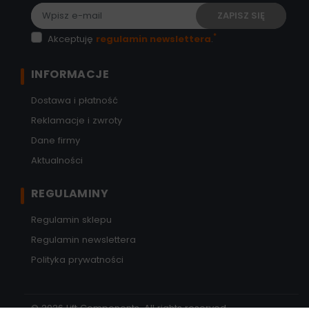
*
Akceptuję
regulamin newslettera
.
INFORMACJE
Dostawa i płatność
Reklamacje i zwroty
Dane firmy
Aktualności
REGULAMINY
Regulamin sklepu
Regulamin newslettera
Polityka prywatności
© 2026 Lift Components. All rights reserved