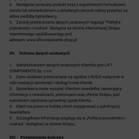
4. Następnie zwracany produkt wraz z wypełnionym formularzem
zwrotu lub oświadczeniem o składanym zwrocie należy przesłać na
adres siedziby Sprzedawcy.
5. Zasady przetwarzania danych osobowych reguluje "Polityka
prywatności i cookies" dostępna na stronie internetowej Sklepu
internetowego opublikowanego pod
adresem:
www.liftcomponents.shop.pl
.
XII. Ochrona danych osobowych
1. Administratorem danych osobowych Klientów jest LIFT
COMPONENTS Sp. z o.o.
2. Dane osobowe przetwarzane są zgodnie z RODO wyłącznie w
celu realizacji zamówień i obsługi Konta Klienta.
3. Sprzedawca może wysyłać Klientom newsletter zawierający
informacje o nowościach, promocjach oraz ofercie Sklepu, pod
warunkiem uzyskania uprzedniej zgody Klienta.
4. Klient ma prawo w każdej chwili zrezygnować z subskrypcji
newslettera.
5. Szczegółowe informacje znajdują się w „Polityce prywatności i
cookies” dostępnej na stronie Sklepu.
XIII. Postanowienia końcowe