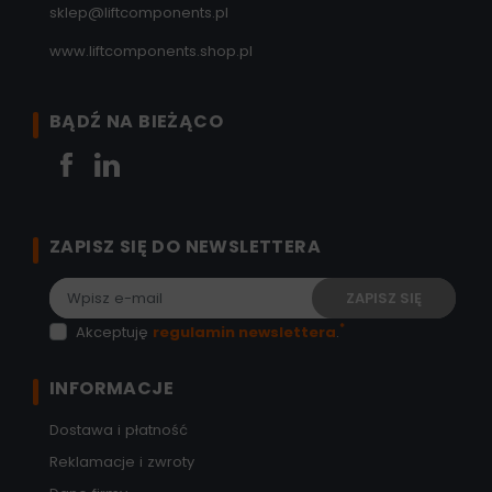
sklep@liftcomponents.pl
www.liftcomponents.shop.pl
BĄDŹ NA BIEŻĄCO
Facebook
LinkedIn
ZAPISZ SIĘ DO NEWSLETTERA
*
Akceptuję
regulamin newslettera
.
INFORMACJE
Dostawa i płatność
Reklamacje i zwroty