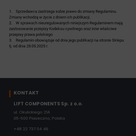
1. Sprzedawca zastrzega sobie prawo do zmiany Regulaminu.
Zmiany wchodzą w życie z dniem ich publikacji.
2. W sprawach nieuregulowanych niniejszym Regulaminem mają
zastosowanie przepisy Kodeksu cywilnego oraz inne właściwe
przepisy prawa polskiego.
3. Regulamin obowiązuje od dnia jego publikacji na stronie Sklepu
tj. od dnia 28.05.2025 r.
KONTAKT
LIFT COMPONENTS Sp. z o.o.
ul. Okulickiego 21A
05-500 Piaseczno, Polska
+48 22 737 04 46