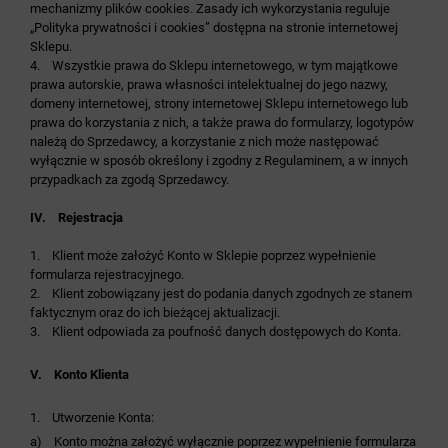
mechanizmy plików cookies. Zasady ich wykorzystania reguluje
„Polityka prywatności i cookies” dostępna na stronie internetowej
Sklepu.
4. Wszystkie prawa do Sklepu internetowego, w tym majątkowe
prawa autorskie, prawa własności intelektualnej do jego nazwy,
domeny internetowej, strony internetowej Sklepu internetowego lub
prawa do korzystania z nich, a także prawa do formularzy, logotypów
należą do Sprzedawcy, a korzystanie z nich może następować
wyłącznie w sposób określony i zgodny z Regulaminem, a w innych
przypadkach za zgodą Sprzedawcy.
IV. Rejestracja
1. Klient może założyć Konto w Sklepie poprzez wypełnienie
formularza rejestracyjnego.
2. Klient zobowiązany jest do podania danych zgodnych ze stanem
faktycznym oraz do ich bieżącej aktualizacji.
3. Klient odpowiada za poufność danych dostępowych do Konta.
V. Konto Klienta
1. Utworzenie Konta:
a) Konto można założyć wyłącznie poprzez wypełnienie formularza