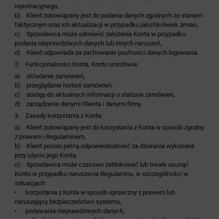
rejestracyjnego,
b) Klient zobowiązany jest do podania danych zgodnych ze stanem
faktycznym oraz ich aktualizacji w przypadku jakichkolwiek zmian,
c) Sprzedawca może odmówić założenia Konta w przypadku
podania nieprawdziwych danych lub innych naruszeń,
d) Klient odpowiada za zachowanie poufności danych logowania.
2. Funkcjonalności Konta, Konto umożliwia:
a) składanie zamówień,
b) przeglądanie historii zamówień,
c) dostęp do aktualnych informacji o statusie zamówień,
d) zarządzanie danymi Klienta i danymi firmy.
3. Zasady korzystania z Konta:
a) Klient zobowiązany jest do korzystania z Konta w sposób zgodny
z prawem i Regulaminem,
b) Klient ponosi pełną odpowiedzialność za działania wykonane
przy użyciu jego Konta,
c) Sprzedawca może czasowo zablokować lub trwale usunąć
Konto w przypadku naruszenia Regulaminu, w szczególności w
sytuacjach:
• korzystania z Konta w sposób sprzeczny z prawem lub
naruszający bezpieczeństwo systemu,
• podawania nieprawdziwych danych,