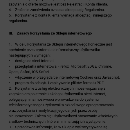
zapytania o ofertę możliwe jest bez Rejestracji Konta Klienta.
4. Złożenie zamówienia oznacza akceptację Regulaminu.
5. Korzystanie z Konta Klienta wymaga akceptacji niniejszego
regulaminu.
III. Zasady korzystania ze Sklepu internetowego
1. W celu korzystania ze Sklepu internetowego konieczne jest
spełnienie przez system teleinformatyczny użytkownika
następujących wymagań:
• dostęp do sieci Internet,
• przeglądarka internetowa Firefox, Microsoft EDGE, Chrome,
Opera, Safari, IOS Safari,
• włączenie w przeglądarce internetowej Cookies oraz Javascript,
• program do odczytu i zapisywania plików formatu PDF.
2. Korzystanie z usług elektronicznych, może wiązać się z
zagrożeniem po stronie każdego użytkownika sieci Internet,
polegającym na możliwości wprowadzenia do systemu
teleinformatycznego użytkownika szkodliwego oprogramowania
oraz pozyskania i modyfikacji jego danych przez osoby
nieuprawnione. Zaleca się użytkownikowi stosowanie właściwych
środków technicznych, które zminimalizują ich wystąpienie.
3. Sprzedawca informuje, że w Sklepie wykorzystywane są