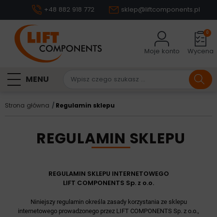
+48 882 918 772
sklep@liftcomponents.pl
0
Moje konto
Wycena
MENU
Strona główna
Regulamin sklepu
REGULAMIN SKLEPU
REGULAMIN SKLEPU INTERNETOWEGO
LIFT COMPONENTS Sp. z o.o.
Niniejszy regulamin określa zasady korzystania ze sklepu
internetowego prowadzonego przez LIFT COMPONENTS Sp. z o.o.,